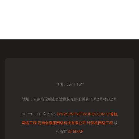
电话：0871-13**
地址：云南省昆明市官渡区拓东路玉川巷19号2号楼202号
COPYRIGHT © 2026
WWW.CWFNETWORKS.COM
计算机
网络工程
云南创微服网络科技有限公司
计算机网络工程
版
权所有
SITEMAP