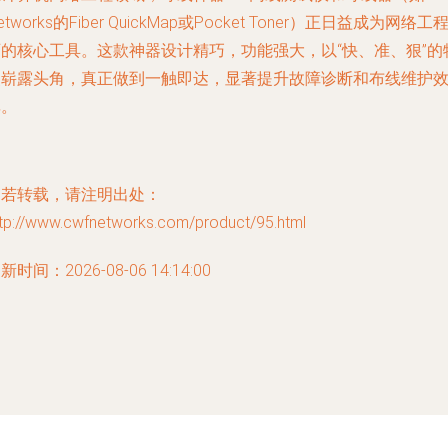
etworks的Fiber QuickMap或Pocket Toner）正日益成为网络工
师的核心工具。这款神器设计精巧，功能强大，以“快、准、狠”的
点崭露头角，真正做到一触即达，显著提升故障诊断和布线维护
率。
如若转载，请注明出处：
ttp://www.cwfnetworks.com/product/95.html
新时间：2026-08-06 14:14:00