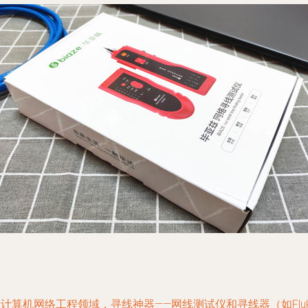
计算机网络工程领域，寻线神器——网线测试仪和寻线器（如Fluk